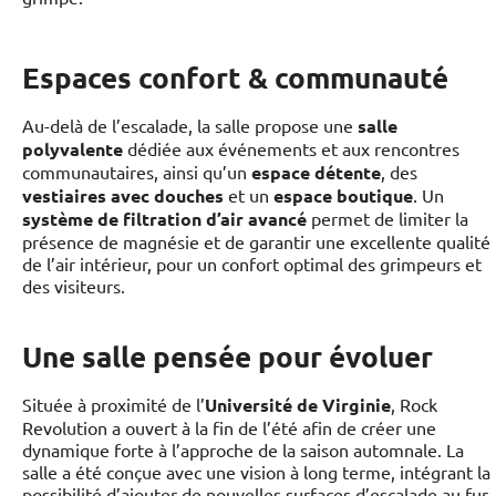
Espaces confort & communauté
Au-delà de l’escalade, la salle propose une
salle
polyvalente
dédiée aux événements et aux rencontres
communautaires, ainsi qu’un
espace détente
, des
vestiaires avec douches
et un
espace boutique
. Un
système de filtration d’air avancé
permet de limiter la
présence de magnésie et de garantir une excellente qualité
de l’air intérieur, pour un confort optimal des grimpeurs et
des visiteurs.
Une salle pensée pour évoluer
Située à proximité de l’
Université de Virginie
, Rock
Revolution a ouvert à la fin de l’été afin de créer une
dynamique forte à l’approche de la saison automnale. La
salle a été conçue avec une vision à long terme, intégrant la
possibilité d’ajouter de nouvelles surfaces d’escalade au fur