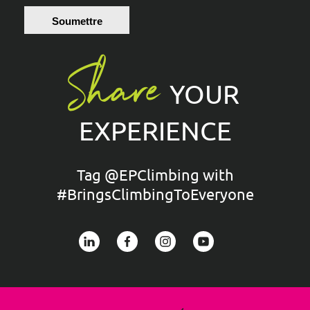
Soumettre
Share
YOUR
EXPERIENCE
Tag @EPClimbing with
#BringsClimbingToEveryone