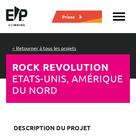
Prises
< Retourner à tous les projets
ROCK REVOLUTION
ETATS-UNIS, AMÉRIQUE
DU NORD
DESCRIPTION DU PROJET