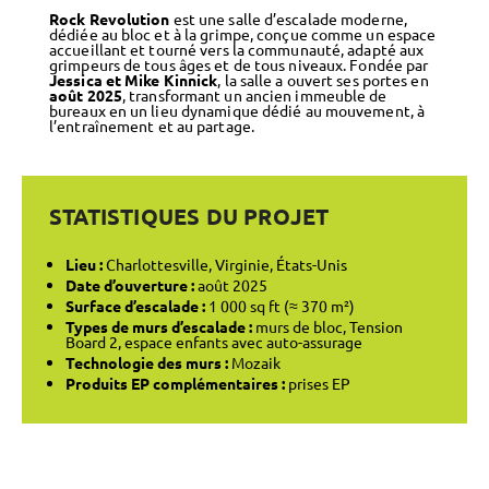
Rock Revolution
est une salle d’escalade moderne,
dédiée au bloc et à la grimpe, conçue comme un espace
accueillant et tourné vers la communauté, adapté aux
grimpeurs de tous âges et de tous niveaux. Fondée par
Jessica et Mike Kinnick
, la salle a ouvert ses portes en
août 2025
, transformant un ancien immeuble de
bureaux en un lieu dynamique dédié au mouvement, à
l’entraînement et au partage.
STATISTIQUES DU PROJET
Lieu :
Charlottesville, Virginie, États-Unis
Date d’ouverture :
août 2025
Surface d’escalade :
1 000 sq ft (≈ 370 m²)
Types de murs d’escalade :
murs de bloc, Tension
Board 2, espace enfants avec auto-assurage
Technologie des murs :
Mozaik
Produits EP complémentaires :
prises EP