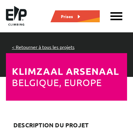
Prises
< Retourner à tous les projets
KLIMZAAL ARSENAAL
BELGIQUE, EUROPE
DESCRIPTION DU PROJET