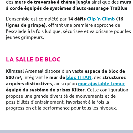
des
murs de traversée à thème jungle
ainsi que des
murs
à corde équipés de systèmes d’auto-assurage TruBlue
.
L’ensemble est complété par
14 défis
Clip ’n Climb
(16
lignes de grimpe)
, offrant une première approche de
l’escalade à la fois ludique, sécurisée et valorisante pour les
jeunes grimpeurs.
LA SALLE DE BLOC
Klimzaal Arsenaal dispose d’un vaste
espace de bloc de
800 m²
, intégrant le
mur de
bloc TITAN
,
des
structures
arquées distinctives
, ainsi qu’un
mur ajustable Lemur
équipé du système de prises Kilter
. Cette configuration
propose une grande diversité de mouvements et de
possibilités d’entraînement, favorisant à la fois la
progression et la performance pour tous les niveaux.