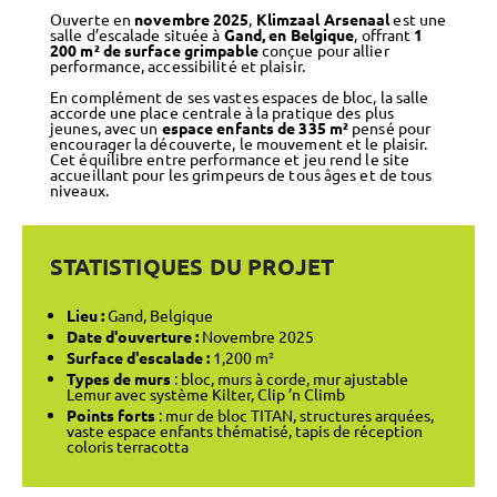
Ouverte en
novembre 2025
,
Klimzaal Arsenaal
est une
salle d’escalade située à
Gand, en Belgique
, offrant
1
200 m² de surface grimpable
conçue pour allier
performance, accessibilité et plaisir.
En complément de ses vastes espaces de bloc, la salle
accorde une place centrale à la pratique des plus
jeunes, avec un
espace enfants de 335 m²
pensé pour
encourager la découverte, le mouvement et le plaisir.
Cet équilibre entre performance et jeu rend le site
accueillant pour les grimpeurs de tous âges et de tous
niveaux.
STATISTIQUES DU PROJET
Lieu :
Gand, Belgique
Date d'ouverture :
Novembre 2025
Surface d'escalade :
1,200 m²
Types de murs
: bloc, murs à corde, mur ajustable
Lemur avec système Kilter, Clip ’n Climb
Points forts
: mur de bloc TITAN, structures arquées,
vaste espace enfants thématisé, tapis de réception
coloris terracotta