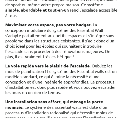
de sport ou même votre propre maison. Ce système
simple, abordable et tout-en-un
rend l'escalade accessible
à tous.
Maximisez votre espace, pas votre budget.
La
conception modulaire du système des Essential Wall
s'adapte parfaitement aux petits espaces et s'intègre sans
problème dans les structures existantes. Il s'agit donc d'un
choix idéal pour les écoles qui souhaitent introduire
l'escalade sans procéder à des rénovations majeures. De
plus, il est vraiment très esthétique !
La voie rapide vers le plaisir de l'escalade.
Oubliez les
mois de planification ! Le système des Essential walls est un
modèle standard, ce qui élimine la nécessité d'une
conception et d'une ingénierie approfondies. Le processus
d'installation est donc plus rapide et vous pouvez escalader
les murs en un rien de temps.
Une installation sans effort, qui ménage le porte-
monnaie.
Le système des Essential walls est doté d'un
processus d'installation rationalisé qui nécessite moins de
ressources. Cela simplifie non seulement l'installation, mais