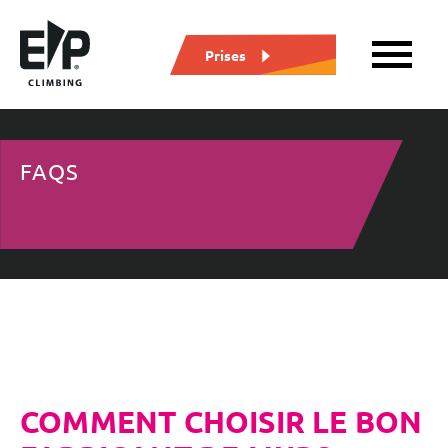
Prises
FAQS
COMMENT CHOISIR LE BON