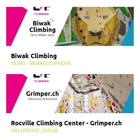
Biwak Climbing
DERIO - BILBAO, ESPAGNE
Rocville Climbing Center - Grimper.ch
VILLENEUVE, SUISSE