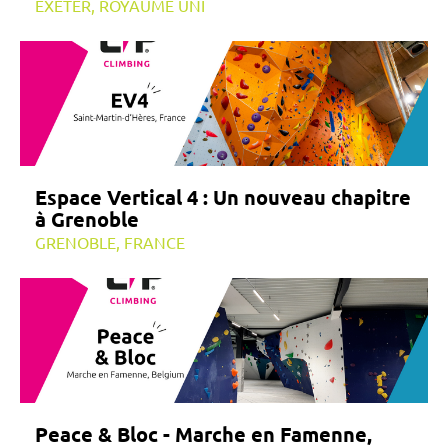
EXETER, ROYAUME UNI
Espace Vertical 4 : Un nouveau chapitre
à Grenoble
GRENOBLE, FRANCE
Peace & Bloc - Marche en Famenne,