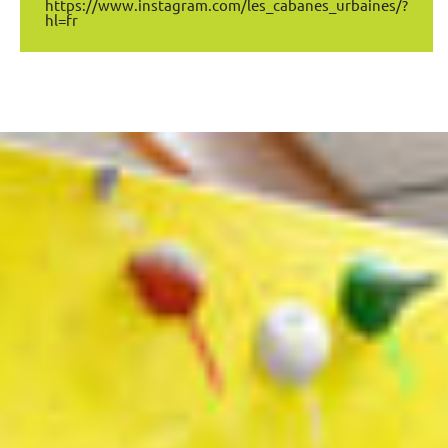
https://www.instagram.com/les_cabanes_urbaines/?
hl=fr