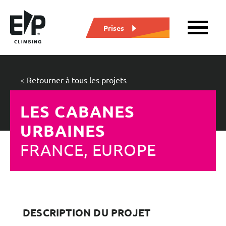
Prises
< Retourner à tous les projets
LES CABANES
URBAINES
FRANCE, EUROPE
DESCRIPTION DU PROJET