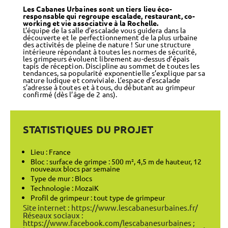
Les Cabanes Urbaines sont un tiers lieu éco-
responsable qui regroupe escalade, restaurant, co-
working et vie associative à la Rochelle.
L’équipe de la salle d’escalade vous guidera dans la
découverte et le perfectionnement de la plus urbaine
des activités de pleine de nature ! Sur une structure
intérieure répondant à toutes les normes de sécurité,
les grimpeurs évoluent librement au-dessus d’épais
tapis de réception. Discipline au sommet de toutes les
tendances, sa popularité exponentielle s’explique par sa
nature ludique et conviviale. L’espace d’escalade
s’adresse à toutes et à tous, du débutant au grimpeur
confirmé (dès l’âge de 2 ans).
STATISTIQUES DU PROJET
Lieu : France
Bloc : surface de grimpe : 500 m², 4,5 m de hauteur, 12
nouveaux blocs par semaine
Type de mur : Blocs
Technologie : MozaiK
Profil de grimpeur : tout type de grimpeur
Site internet :
https://www.lescabanesurbaines.fr/
Réseaux sociaux :
https://www.facebook.com/lescabanesurbaines
;