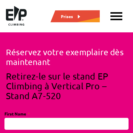
Prises
Réservez votre exemplaire dès
maintenant
Retirez-le sur le stand EP
Climbing à Vertical Pro –
Stand A7-520
First Name