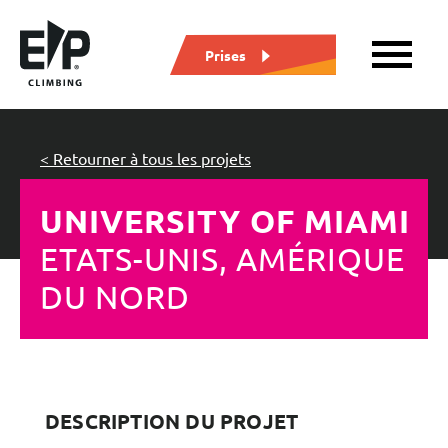
Prises
< Retourner à tous les projets
UNIVERSITY OF MIAMI
ETATS-UNIS, AMÉRIQUE
DU NORD
DESCRIPTION DU PROJET