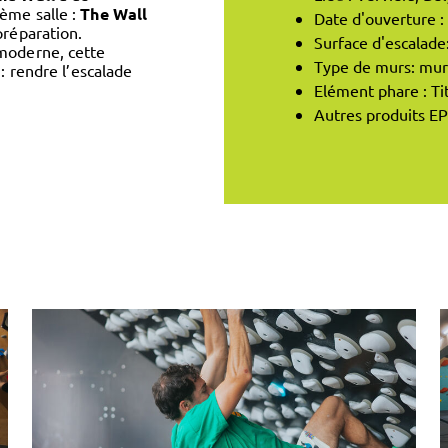
ième salle :
The Wall
Date d'ouverture 
préparation.
Surface d'escalade
moderne, cette
Type de murs: murs
 : rendre l’escalade
Elément phare : Ti
Autres produits EP 