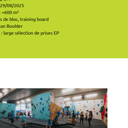
: 29/08/2025
: +600 m²
 de bloc, training board
tan Boulder
: large sélection de prises EP