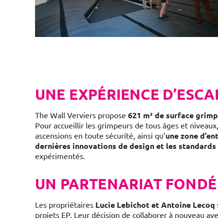
UNE EXPÉRIENCE D’ESC
The Wall Verviers propose
621 m² de surface grim
Pour accueillir les grimpeurs de tous âges et niveau
ascensions en toute sécurité, ainsi qu’
une zone d’en
dernières innovations de design et les standards
expérimentés.
UN PARTENARIAT FONDÉ
Les propriétaires
Lucie Lebichot et Antoine Lecoq
projets EP. Leur décision de collaborer à nouveau 