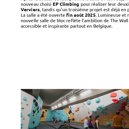
nouveau choisi
EP Climbing
pour réaliser leur deux
Verviers
, tandis qu’un troisième projet est déjà en 
La salle a été ouverte
fin août 2025
. Lumineuse et 
nouvelle salle de bloc reflète l’ambition de The Wall
accessible et inspirante partout en Belgique.