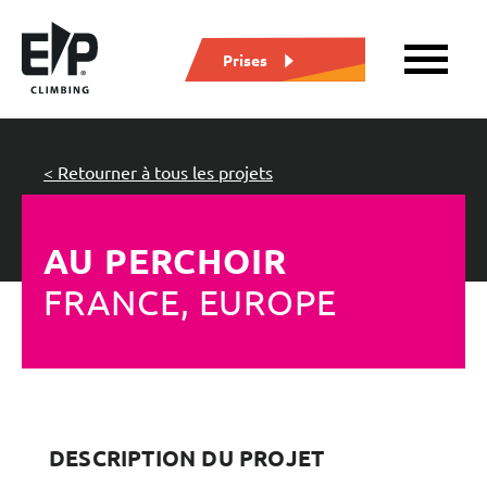
Prises
< Retourner à tous les projets
AU PERCHOIR
FRANCE, EUROPE
DESCRIPTION DU PROJET