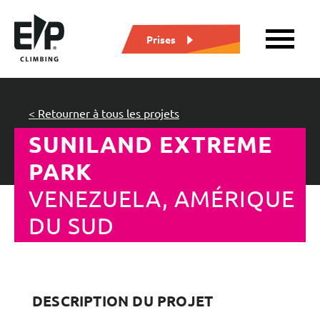
Prises
< Retourner à tous les projets
SUNILAND EXTREME
PARK
VENEZUELA, AMÉRIQUE
DU SUD
DESCRIPTION DU PROJET