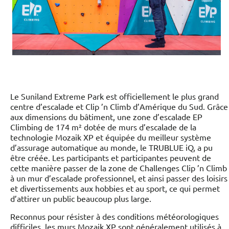
Le Suniland Extreme Park est officiellement le plus grand
centre d’escalade et Clip ’n Climb d’Amérique du Sud. Grâce
aux dimensions du bâtiment, une zone d’escalade EP
Climbing de 174 m² dotée de murs d’escalade de la
technologie Mozaik XP et équipée du meilleur système
d’assurage automatique au monde, le TRUBLUE iQ, a pu
être créée. Les participants et participantes peuvent de
cette manière passer de la zone de Challenges Clip ’n Climb
à un mur d’escalade professionnel, et ainsi passer des loisirs
et divertissements aux hobbies et au sport, ce qui permet
d’attirer un public beaucoup plus large.
Reconnus pour résister à des conditions météorologiques
difficiles, les murs Mozaik XP sont généralement utilisés à