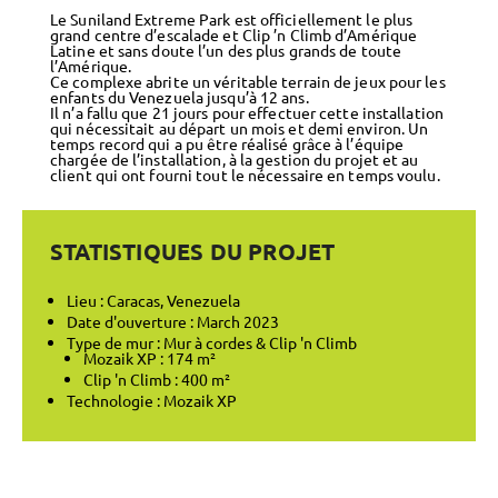
Le Suniland Extreme Park est officiellement le plus
grand centre d’escalade et Clip ’n Climb d’Amérique
Latine et sans doute l’un des plus grands de toute
l’Amérique.
Ce complexe abrite un véritable terrain de jeux pour les
enfants du Venezuela jusqu’à 12 ans.
Il n’a fallu que 21 jours pour effectuer cette installation
qui nécessitait au départ un mois et demi environ. Un
temps record qui a pu être réalisé grâce à l’équipe
chargée de l’installation, à la gestion du projet et au
client qui ont fourni tout le nécessaire en temps voulu.
STATISTIQUES DU PROJET
Lieu : Caracas, Venezuela
Date d'ouverture : March 2023
Type de mur : Mur à cordes & Clip 'n Climb
Mozaik XP : 174 m²
Clip 'n Climb : 400 m²
Technologie : Mozaik XP