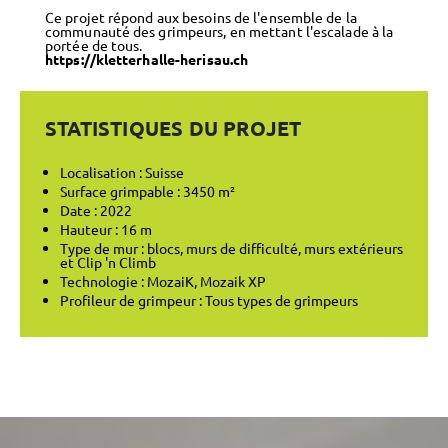
Ce projet répond aux besoins de l'ensemble de la
communauté des grimpeurs, en mettant l'escalade à la
portée de tous.
https://kletterhalle-herisau.ch
STATISTIQUES DU PROJET
Localisation : Suisse
Surface grimpable : 3450 m²
Date : 2022
Hauteur : 16 m
Type de mur : blocs, murs de difficulté, murs extérieurs
et Clip 'n Climb
Technologie : MozaiK, Mozaik XP
Profileur de grimpeur : Tous types de grimpeurs