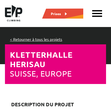
Prises
< Retourner à tous les projets
KLETTERHALLE
HERISAU
SUISSE, EUROPE
DESCRIPTION DU PROJET