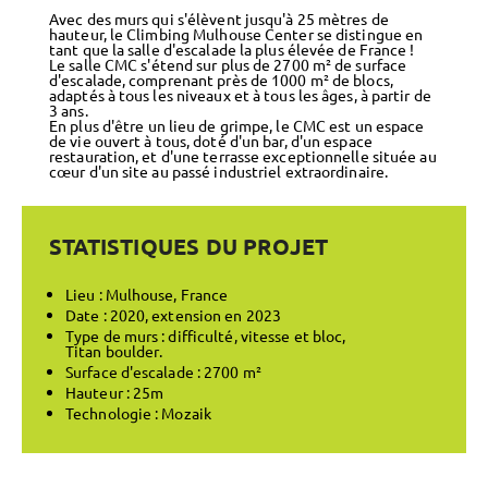
Avec des murs qui s'élèvent jusqu'à 25 mètres de
hauteur, le Climbing Mulhouse Center se distingue en
tant que la salle d'escalade la plus élevée de France !
Le salle CMC s'étend sur plus de 2700 m² de surface
d'escalade, comprenant près de 1000 m² de blocs,
adaptés à tous les niveaux et à tous les âges, à partir de
3 ans.
En plus d'être un lieu de grimpe, le CMC est un espace
de vie ouvert à tous, doté d'un bar, d'un espace
restauration, et d'une terrasse exceptionnelle située au
cœur d'un site au passé industriel extraordinaire.
STATISTIQUES DU PROJET
Lieu : Mulhouse, France
Date : 2020, extension en 2023
Type de murs : difficulté, vitesse et bloc,
Titan boulder
.
Surface d'escalade : 2700 m²
Hauteur : 25m
Technologie : Mozaik