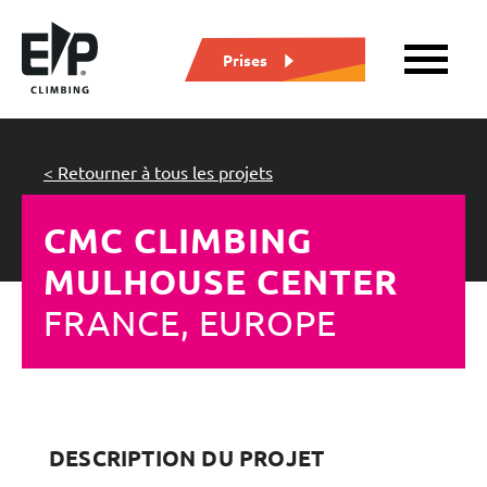
Prises
< Retourner à tous les projets
CMC CLIMBING
MULHOUSE CENTER
FRANCE, EUROPE
DESCRIPTION DU PROJET