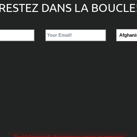
RESTEZ DANS LA BOUCLE
Feed failed to load, check browser console for more info