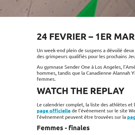
24 FEVRIER – 1ER MAR
Un week-end plein de suspens a dévoilé deux n
des grimpeurs qualifiés pour les prochains J
Au gymnase Sender One à Los Angeles, l’Améri
hommes, tandis que la Canadienne Alannah Yi
femmes.
WATCH THE REPLAY
Le calendrier complet, la liste des athlètes et 
page officielle
de l’événement sur le site Web
l’événement peuvent être trouvées sur la
pag
Femmes - finales