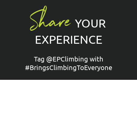
Share
YOUR
EXPERIENCE
Tag @EPClimbing with
#BringsClimbingToEveryone