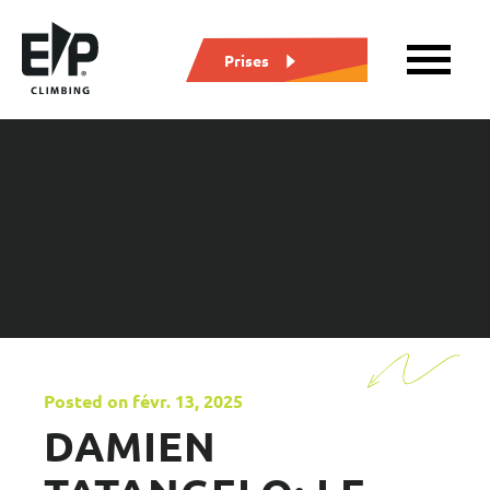
Prises
Posted on févr. 13, 2025
DAMIEN