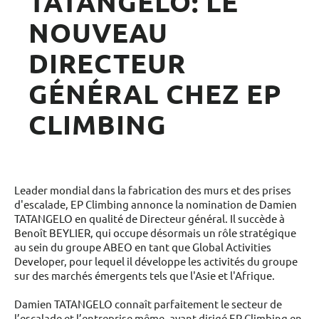
TATANGELO: LE
NOUVEAU
DIRECTEUR
GÉNÉRAL CHEZ EP
CLIMBING
Leader mondial dans la fabrication des murs et des prises
d'escalade, EP Climbing annonce la nomination de Damien
TATANGELO en qualité de Directeur général. Il succède à
Benoît BEYLIER, qui occupe désormais un rôle stratégique
au sein du groupe ABEO en tant que Global Activities
Developer, pour lequel il développe les activités du groupe
sur des marchés émergents tels que l'Asie et l'Afrique.
Damien TATANGELO connaît parfaitement le secteur de
l’escalade et l’entreprise même, ayant dirigé EP Climbing en