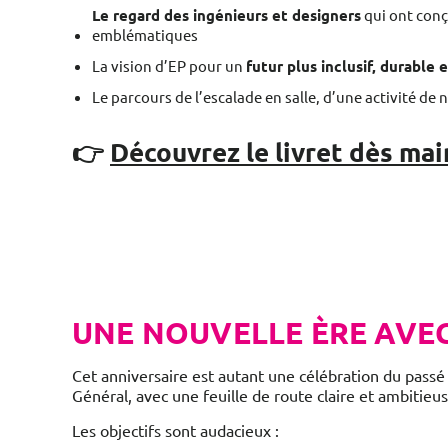
Le regard des ingénieurs et designe
rs
qui ont conç
emblématiques
La vision d’EP pour un
futur plus inclusif, durable
Le parcours de l’escalade en salle, d’une activité de
👉
Découvrez le livret dès ma
UNE NOUVELLE ÈRE AVE
Cet anniversaire est autant une célébration du passé
Général, avec une feuille de route claire et ambitieus
Les objectifs sont audacieux :