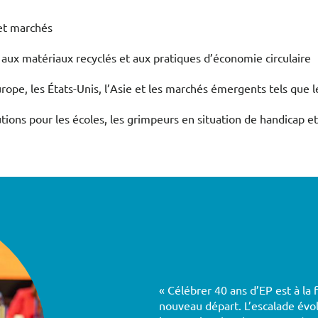
 et marchés
 aux matériaux recyclés et aux pratiques d’économie circulaire
Europe, les États-Unis, l’Asie et les marchés émergents tels que
tions pour les écoles, les grimpeurs en situation de handicap 
« Célébrer 40 ans d’EP est à la
nouveau départ. L’escalade évol