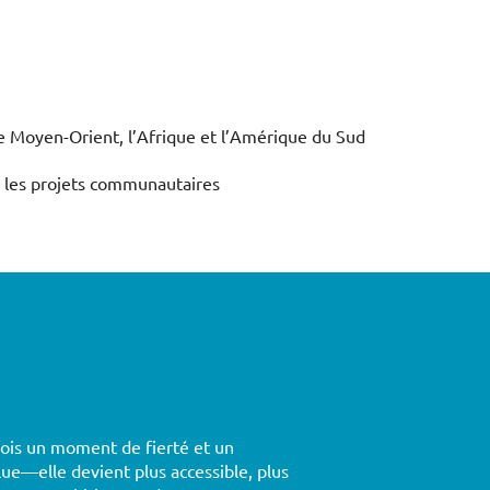
 le Moyen-Orient, l’Afrique et l’Amérique du Sud
et les projets communautaires
 fois un moment de fierté et un
ue—elle devient plus accessible, plus