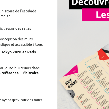
’histoire de l’escalade
amais :
is l’essor des salles
 conception des murs
udique et accessible à tous
e Tokyo 2020 et Paris
t aujourd’hui réunis dans
a référence – L’histoire
ayant gravi sur des murs