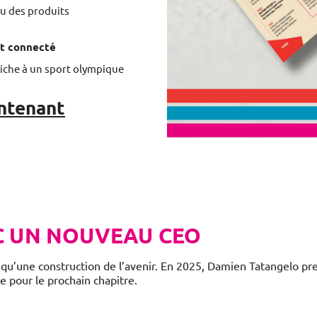
u des produits
 et connecté
 niche à un sport olympique
intenant
C UN NOUVEAU CEO
 qu’une construction de l’avenir. En 2025, Damien Tatangelo pre
e pour le prochain chapitre.