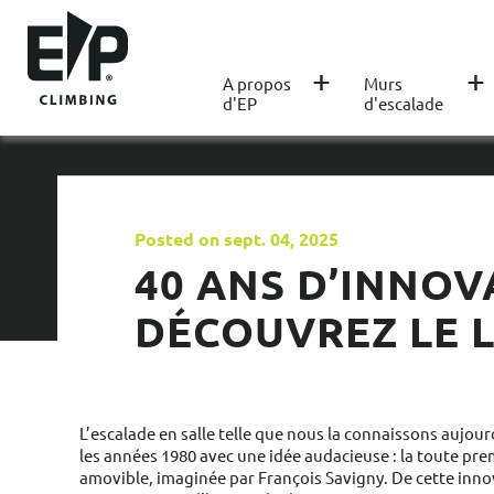
+
+
A propos
Murs
d'EP
d'escalade
Posted on sept. 04, 2025
40 ANS D’INNOV
DÉCOUVREZ LE L
L’escalade en salle telle que nous la connaissons aujo
les années 1980 avec une idée audacieuse : la toute pre
amovible, imaginée par François Savigny. De cette inno