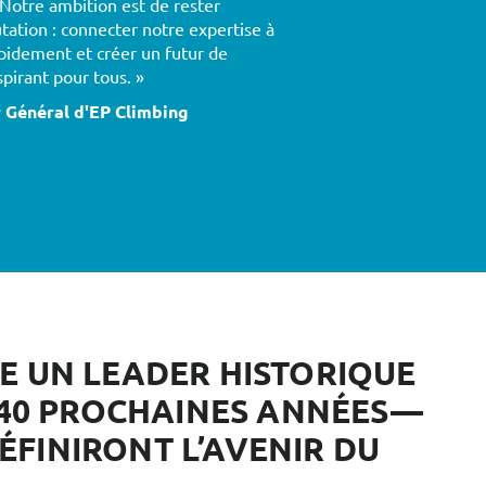
 Notre ambition est de rester
ation : connecter notre expertise à
pidement et créer un futur de
nspirant pour tous. »
 Général d'EP Climbing
E UN LEADER HISTORIQUE
S 40 PROCHAINES ANNÉES—
DÉFINIRONT L’AVENIR DU