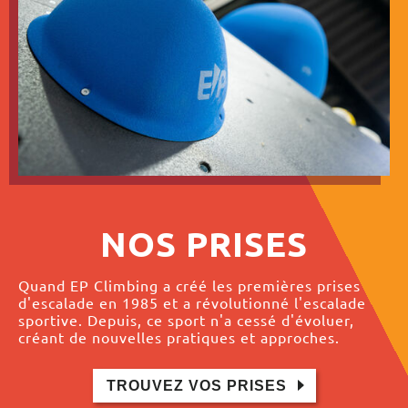
NOS PRISES
Quand EP Climbing a créé les premières prises
d'escalade en 1985 et a révolutionné l'escalade
sportive. Depuis, ce sport n'a cessé d'évoluer,
créant de nouvelles pratiques et approches.
TROUVEZ VOS PRISES