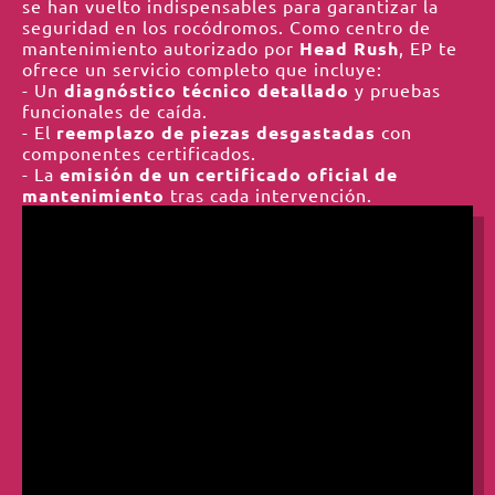
se han vuelto indispensables para garantizar la
seguridad en los rocódromos. Como centro de
mantenimiento autorizado por
Head Rush
, EP te
ofrece un servicio completo que incluye:
- Un
diagnóstico técnico detallado
y pruebas
funcionales de caída.
- El
reemplazo de piezas desgastadas
con
componentes certificados.
- La
emisión de un certificado oficial de
mantenimiento
tras cada intervención.