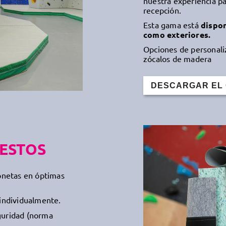
nuestra experiencia pa
recepción.
Esta gama está
dispon
como exteriores.
Opciones de personali
zócalos de madera
DESCARGAR EL
ESTOS
onetas en óptimas
individualmente.
eguridad (norma