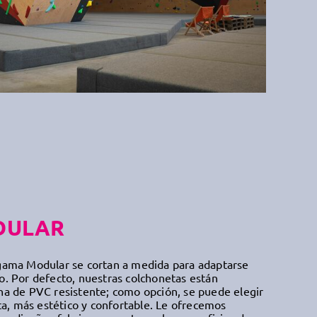
DULAR
 gama Modular se cortan a medida para adaptarse
o. Por defecto, nuestras colchonetas están
na de PVC resistente; como opción, se puede elegir
, más estético y confortable. Le ofrecemos