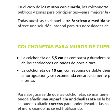
En el caso de los
muros con cuerda
, las colchonetas
públicos y zonas para principiantes—para mejorar la 
Todas nuestras colchonetas
se fabrican a medida
se
ofrece una solución integral para tus necesidades de
COLCHONETAS PARA MUROS DE CUER
La colchoneta de
5,5 cm
es compacta y duradera pa
de los escaladores en caídas de poca altura.
La colchoneta de
10 cm
, con espuma de doble den
amortiguación y se recomienda encarecidamente pa
intensa.
Para asegurarse de que las colchonetas se mantienen e
puede añadir
una superficie antideslizante
en la b
se pueden añadir
correas
para poder levantar las col
el muro cuando no se esté utilizando.