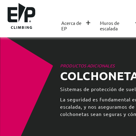
+
Acerca de
Muros de
EP
escalada
PRODUCTOS ADICIONALES
COLCHONET
Sistemas de protección de sue
La seguridad es fundamental en
escalada, y nos aseguramos de
colchonetas sean seguras y có