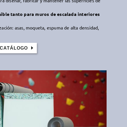
ra diseñar, fabricar y mantener las superficies de
ible tanto para muros de escalada interiores
zación: asas, moqueta, espuma de alta densidad,
 CATÁLOGO