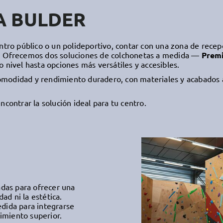
A BULDER
entro público o un polideportivo, contar con una zona de recep
s. Ofrecemos dos soluciones de colchonetas a medida —
Prem
 nivel hasta opciones más versátiles y accesibles.
modidad y rendimiento duradero, con materiales y acabados ad
ncontrar la solución ideal para tu centro.
das para ofrecer una
d ni la estética.
edida para integrarse
imiento superior.