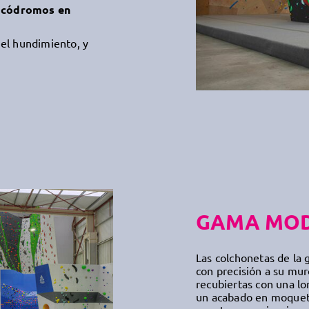
ocódromos en
 el hundimiento, y
GAMA MO
Las colchonetas de la
con precisión a su mur
recubiertas con una lo
un acabado en moqueta