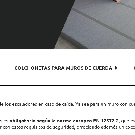
COLCHONETAS PARA MUROS DE CUERDA
de los escaladores en caso de caída. Ya sea para un muro con c
as es
obligatoria según la norma europea EN 12572-2
, que e
 con estos requisitos de seguridad, ofreciendo además un excele