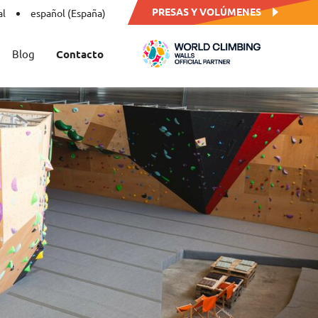
PRESAS Y VOLÚMENES
al
español (España)
Blog
Contacto