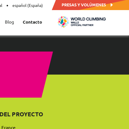
PRESAS Y VOLÚMENES
al
español (España)
Blog
Contacto
 DEL PROYECTO
, France