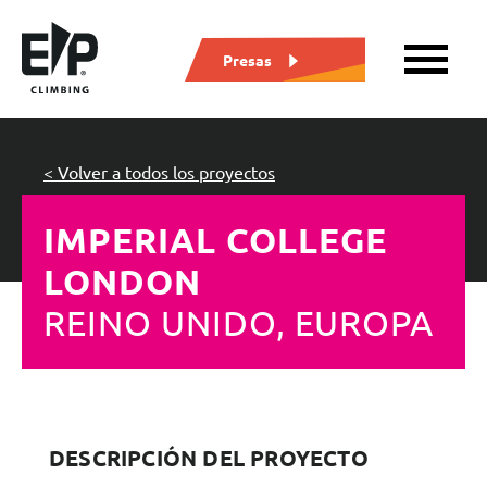
Presas
< Volver a todos los proyectos
IMPERIAL COLLEGE
LONDON
REINO UNIDO, EUROPA
DESCRIPCIÓN DEL PROYECTO