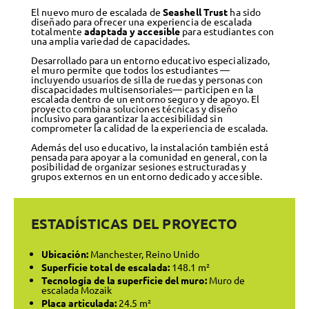
El nuevo muro de escalada de
Seashell Trust
ha sido
diseñado para ofrecer una experiencia de escalada
totalmente
adaptada y accesible
para estudiantes con
una amplia variedad de capacidades.
Desarrollado para un entorno educativo especializado,
el muro permite que todos los estudiantes —
incluyendo usuarios de silla de ruedas y personas con
discapacidades multisensoriales— participen en la
escalada dentro de un entorno seguro y de apoyo. El
proyecto combina soluciones técnicas y diseño
inclusivo para garantizar la accesibilidad sin
comprometer la calidad de la experiencia de escalada.
Además del uso educativo, la instalación también está
pensada para apoyar a la comunidad en general, con la
posibilidad de organizar sesiones estructuradas y
grupos externos en un entorno dedicado y accesible.
ESTADÍSTICAS DEL PROYECTO
Ubicación:
Manchester, Reino Unido
Superficie total de escalada:
148.1 m²
Tecnología de la superficie del muro:
Muro de
escalada Mozaik
Placa articulada:
24.5 m²