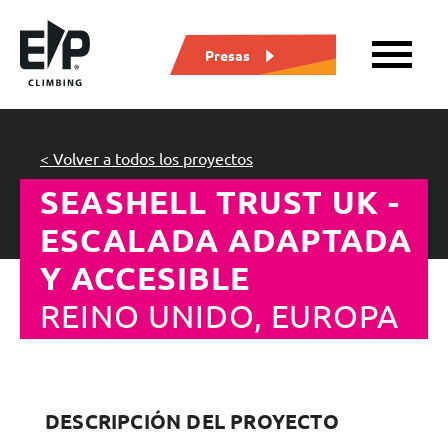
Presas
< Volver a todos los proyectos
SEASHELL TRUST UK -
ESCALADA ADAPTADA
Y ACCESIBLE
REINO UNIDO, EUROPA
DESCRIPCIÓN DEL PROYECTO