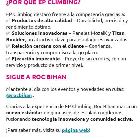
¿POR QUÉ EP CLIMBING?
EP Climbing destacó frente a la competencia gracias a:
✅
Productos de alta calidad
– Durabilidad, precisión y
rendimiento óptimo.
✅
Soluciones innovadoras
– Paneles MozaiK y
Titan
Boulder
, un atractivo clave para escaladores avanzados.
✅
Relación cercana con el cliente
– Confianza,
transparencia y compromiso a largo plazo.
✅
Ejecución impecable
– Proyecto sin errores, con un
servicio y producto de primer nivel.
SIGUE A ROC BIHAN
Mantente al día con los eventos y novedades en rutas:
@rocbihan
.
Gracias a la experiencia de EP Climbing, Roc Bihan marca un
nuevo estándar
en gimnasios de escalada modernos,
fusionando
tecnología innovadora y comunidad activa
.
¡Para saber más, visita su
página web
!