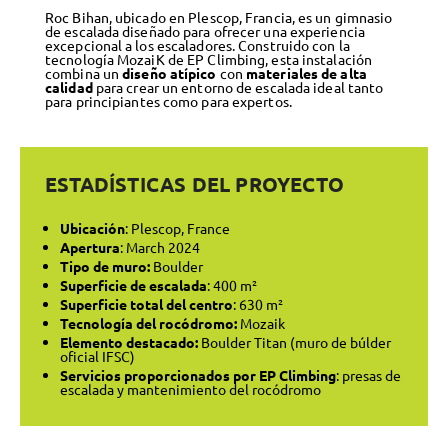
Roc Bihan, ubicado en Plescop, Francia, es un gimnasio
de escalada diseñado para ofrecer una experiencia
excepcional a los escaladores. Construido con la
tecnología MozaiK de EP Climbing, esta instalación
combina un
diseño atípico
con
materiales de alta
calidad
para crear un entorno de escalada ideal tanto
para principiantes como para expertos.
ESTADÍSTICAS DEL PROYECTO
Ubicación
: Plescop, France
Apertura
: March 2024
Tipo de muro:
Boulder
Superficie de escalada
: 400 m²
Superficie total del centro
: 630 m²
Tecnología del rocódromo:
Mozaik
Elemento destacado:
Boulder Titan (muro de búlder
oficial IFSC)
Servicios proporcionados por EP Climbing
: presas de
escalada y mantenimiento del rocódromo