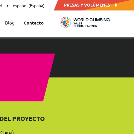
PRESAS Y VOLÚMENES
al
español (España)
Blog
Contacto
 DEL PROYECTO
(China)