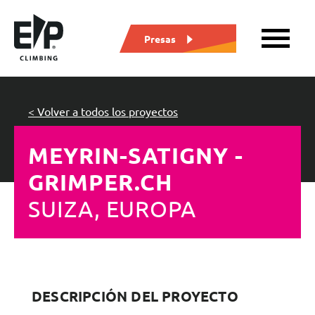
Presas
< Volver a todos los proyectos
MEYRIN-SATIGNY -
GRIMPER.CH
SUIZA, EUROPA
DESCRIPCIÓN DEL PROYECTO