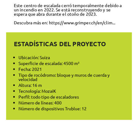
Este centro de escalada cerró temporalmente debido a
un incendio en 2022. Se está reconstruyendo y se
espera que abra durante el otoño de 2023.
Descubra más en:
https://www.grimper.ch/en/clim...
ESTADÍSTICAS DEL PROYECTO
Ubicación: Suiza
Superficie de escalada: 4500 m²
Fecha: 2021
Tipo de rocódromo: bloque y muros de cuerda y
velocidad
Altura: 16 m
Tecnología: MozaiK
Perfil: todo tipo de escaladores
Número de líneas: 400
Número de dispositivos Trublue: 12