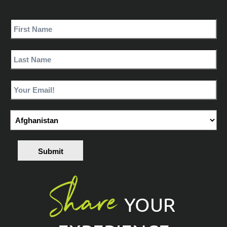
Submit
Share
YOUR