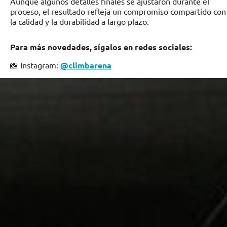
Aunque algunos detalles finales se ajustaron durante el
proceso, el resultado refleja un compromiso compartido con
la calidad y la durabilidad a largo plazo.
Para más novedades, sígalos en redes sociales:
📸 Instagram:
@climbarena