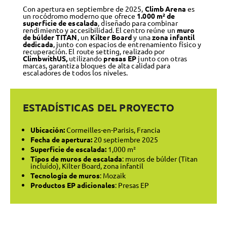
Con apertura en septiembre de 2025,
Climb Arena
es
un rocódromo moderno que ofrece
1.000 m² de
superficie de escalada
, diseñado para combinar
rendimiento y accesibilidad. El centro reúne un
muro
de
búlder TITAN
, un
Kilter Board
y una
zona infantil
dedicada
, junto con espacios de entrenamiento físico y
recuperación. El route setting, realizado por
ClimbwithUS,
utilizando
presas EP
junto con otras
marcas, garantiza bloques de alta calidad para
escaladores de todos los niveles.
ESTADÍSTICAS DEL PROYECTO
Ubicación:
Cormeilles-en-Parisis, Francia
Fecha de apertura:
20 septiembre 2025
Superficie de escalada:
1,000 m²
Tipos de muros de escalada
: muros de búlder (Titan
incluído), Kilter Board, zona infantil
Tecnología de muros
: Mozaik
Productos EP adicionales
: Presas EP