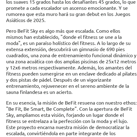
los suaves 15 grados hasta los desafiantes 45 grados, lo que
promete a cada escalador un ascenso emocionante. Y se
rumorea que esta muro hará su gran debut en los Juegos
Asiáticos de 2025.
Pero BeFit Sky es algo más que escalada. Como ellos
mismos han establecido, "donde el fitness se une a la
moda", es un paraíso holístico del fitness. A lo largo de su
extensa extensión, descubrirá un gimnasio de 690 pies
cuadrados, una zona de entrenamiento funcional dinámico y
una zona acuática con dos amplias piscinas de 25x12 metros
y 12x6 metros respectivamente. Además, los amantes del
fitness pueden sumergirse en un enclave dedicado al pilates
y dos pistas de pádel. Después de un vigorizante
entrenamiento, rejuvenecer en el sereno ambiente de la
sauna finlandesa es un acierto.
En su esencia, la misión de BeFit resuena con nuestro ethos:
"Be Fit, Be Smart, Be Complete". Con la apertura de BeFit
Sky, ampliamos esta visión, forjando un lugar donde el
fitness se entrelaza a la perfección con la moda y el lujo.
Este proyecto encarna nuestra misión de democratizar la
escalada, convirtiéndola en parte integrante de los