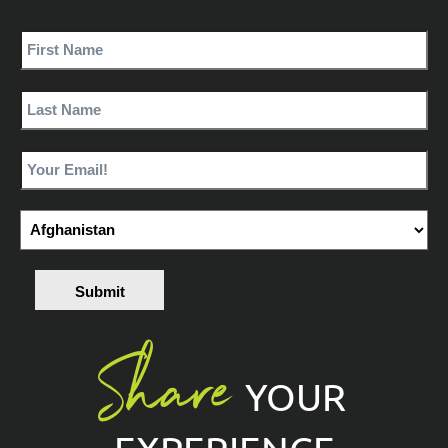
Submit
Share
YOUR