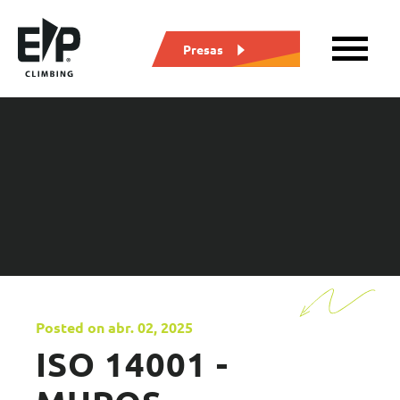
Presas
Posted on abr. 02, 2025
ISO 14001 -