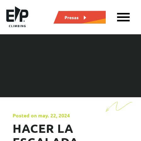
Presas
Posted on may. 22, 2024
HACER LA