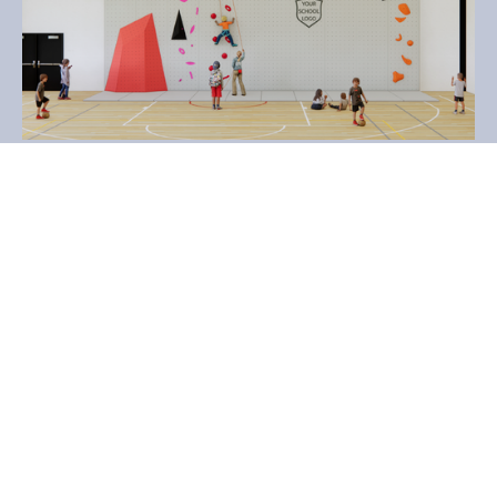
¿QUIERE SABER MÁS?
Descargar el white
paper