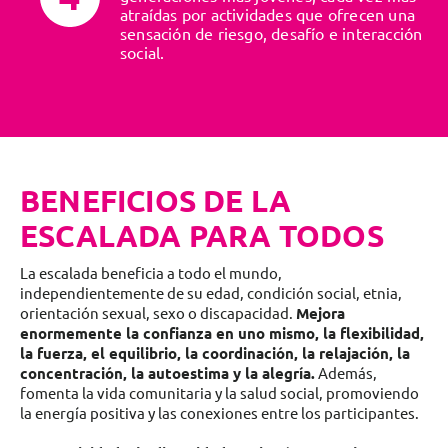
atraídas por actividades que ofrecen una
sensación de riesgo, desafío e interacción
social.
BENEFICIOS DE LA
ESCALADA PARA TODOS
La escalada beneficia a todo el mundo,
independientemente de su edad, condición social, etnia,
orientación sexual, sexo o discapacidad.
Mejora
enormemente la confianza en uno mismo, la flexibilidad,
la fuerza, el equilibrio, la coordinación, la relajación, la
concentración, la autoestima y la alegría.
Además,
fomenta la vida comunitaria y la salud social, promoviendo
la energía positiva y las conexiones entre los participantes.