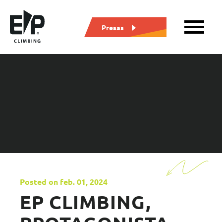
Presas
Posted on feb. 01, 2024
EP CLIMBING,