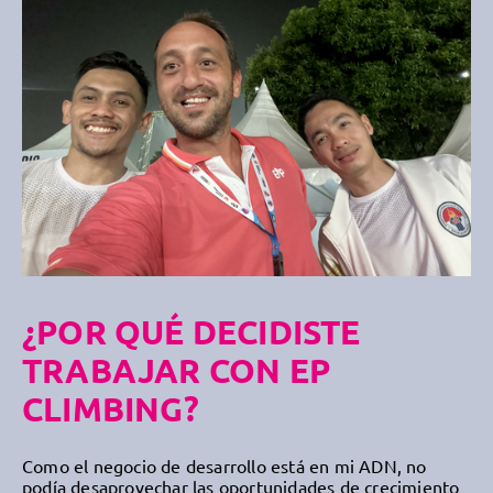
¿POR QUÉ DECIDISTE
TRABAJAR CON EP
CLIMBING?
Como el negocio de desarrollo está en mi ADN, no
podía desaprovechar las oportunidades de crecimiento