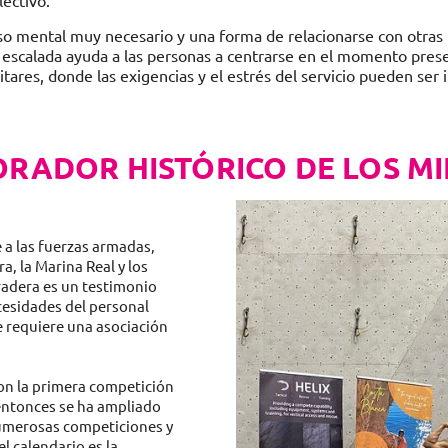
ectivo.
so mental muy necesario y una forma de relacionarse con otras
 la escalada ayuda a las personas a centrarse en el momento pres
tares, donde las exigencias y el estrés del servicio pueden ser 
ORADOR HISTÓRICO DE LOS MI
a las fuerzas armadas,
a, la Marina Real y los
uradera es un testimonio
cesidades del personal
e requiere una asociación
con la primera competición
 entonces se ha ampliado
 numerosas competiciones y
 calendario es la