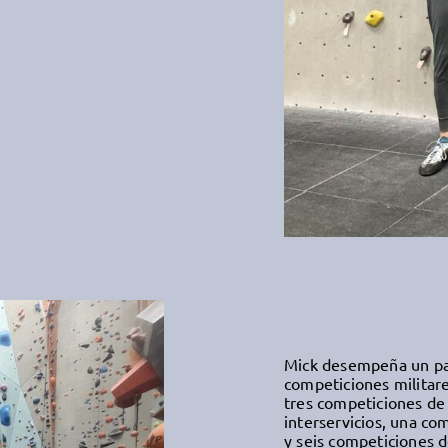
Mick desempeña un pape
competiciones militare
tres competiciones de 
interservicios, una co
y seis competiciones d