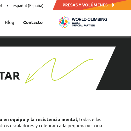
PRESAS Y VOLÚMENES
al
español (España)
Blog
Contacto
ITAR
o en equipo y la resistencia mental
, todas ellas
otros escaladores y celebrar cada pequeña victoria