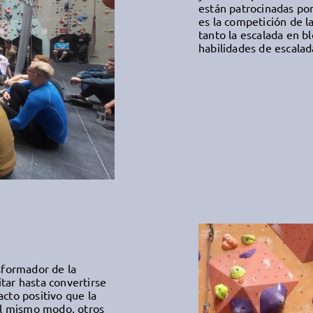
están patrocinadas po
es la competición de l
tanto la escalada en 
habilidades de escalad
sformador de la
itar hasta convertirse
cto positivo que la
Del mismo modo, otros