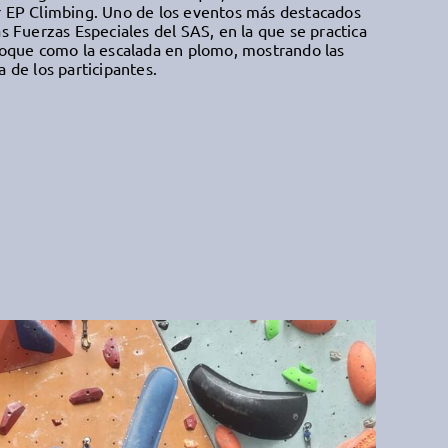
r EP Climbing. Uno de los eventos más destacados
as Fuerzas Especiales del SAS, en la que se practica
bloque como la escalada en plomo, mostrando las
a de los participantes.