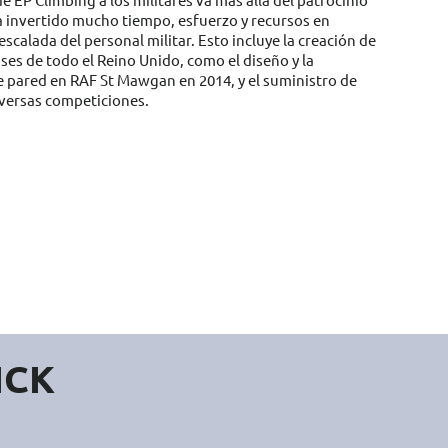
a invertido mucho tiempo, esfuerzo y recursos en
escalada del personal militar. Esto incluye la creación de
ses de todo el Reino Unido, como el diseño y la
e pared en RAF St Mawgan en 2014, y el suministro de
iversas competiciones.
ICK