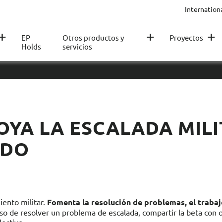
Internation
+
+
+
EP
Otros productos y
Proyectos
Holds
servicios
OYA LA ESCALADA MIL
IDO
ento militar.
Fomenta la resolución de problemas, el trabaj
ceso de resolver un problema de escalada, compartir la beta con 