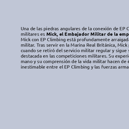
Una de las piedras angulares de la conexión de EP C
militares es
Mick, el Embajador Militar de la em
Mick con EP Climbing está profundamente arraigad
militar. Tras servir en la Marina Real Británica, Mic
cuando se retiró del servicio militar regular y sigue
destacada en las competiciones militares. Su exper
mano y su comprensión de la vida militar hacen de 
inestimable entre el EP Climbing y las fuerzas arma