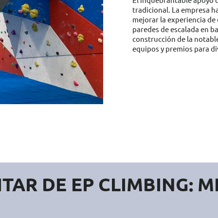
tradicional. La empresa h
mejorar la experiencia de 
paredes de escalada en ba
construcción de la notabl
equipos y premios para d
TAR DE EP CLIMBING: M