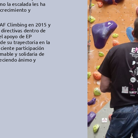
o la escalada les ha
 crecimiento y
 RAF Climbing en 2015 y
directivas dentro de
el apoyo de EP
de su trayectoria en la
eciente participación
mable y solidaria de
reciendo ánimo y