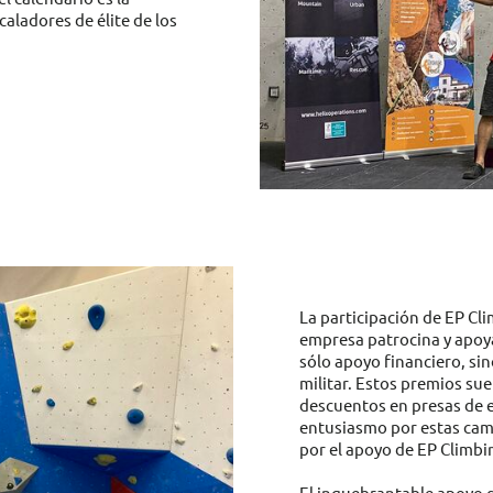
caladores de élite de los
La participación de EP Cl
empresa patrocina y apoy
sólo apoyo financiero, s
militar. Estos premios sue
descuentos en presas de e
entusiasmo por estas camis
por el apoyo de EP Climbi
El inquebrantable apoyo de