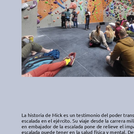
La historia de Mick es un testimonio del poder tran
escalada en el ejército. Su viaje desde la carrera mil
en embajador de la escalada pone de relieve el impa
escalada puede tener en la salud física y mental. 