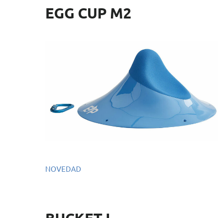
EGG CUP M2
NOVEDAD
Ref.: EMS100
Dimensiones: 51 x 51 x 22 cm