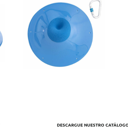
Ref.: EMS097
Re
Dimensiones: 39 x 39 x 10 cm
Di
DESCARGUE NUESTRO CATÁLOGO