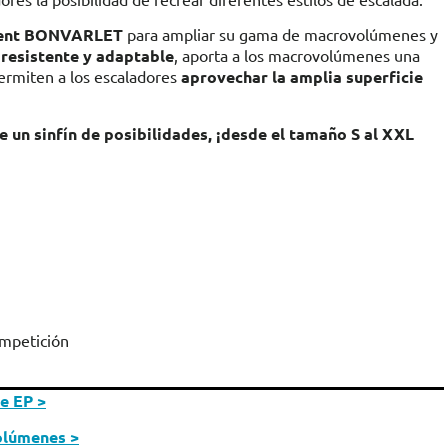
orent BONVARLET
para ampliar su gama de macrovolúmenes y
 resistente y adaptable
, aporta a los macrovolúmenes una
rmiten a los escaladores
aprovechar la amplia superficie
un sinfín de posibilidades, ¡desde el tamaño S al XXL
ompetición
e EP >
olúmenes >