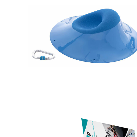
Ref.: EMS099
Dimensiones: 54 x 54 x 16 cm