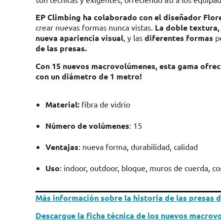
EP Climbing ha colaborado con el diseñador Fl
crear nuevas formas nunca vistas.
La doble textura,
nueva apariencia visual
, y las
diferentes formas
pe
de las presas.
Con 15 nuevos macrovolúmenes, esta gama ofrece 
con un diámetro de 1 metro!
Material:
fibra de vidrio
Número de volúmenes
: 15
Ventajas
: nueva forma, durabilidad, calidad
Uso
: indoor, outdoor, bloque, muros de cuerda, c
Más información sobre la historia de las presas d
Descargue la ficha técnica de los nuevos macrov