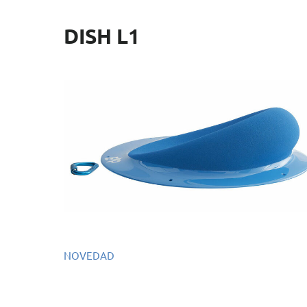
DISH L1
NOVEDAD
Ref.: EMS105
Dimensiones: 62 x 62 x 18 cm