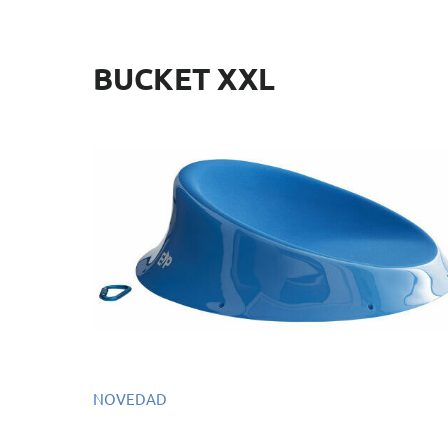
BUCKET XXL
NOVEDAD
Ref.: EMS110
Dimensiones: 100 x 100 x 30 cm