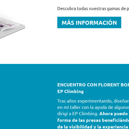
Descubra todas nuestras gamas de 
MÁS INFORMACIÓN
ENCUENTRO CON FLORENT BON
EP Climbing
Tras años experimentando, diseña
en mi taller con la ayuda de algun
dirigí a EP Climbing.
Ahora puedo 
forma de las presas beneficián
de la visibilidad y la experiencia